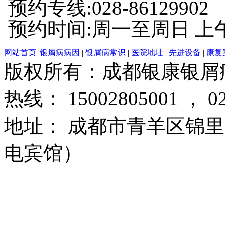
预约专线:028-86129902
预约时间:周一至周日 上午8:
网站首页
|
银屑病病因
|
银屑病常识
|
医院地址
|
先进设备
|
康复
版权所有：成都银康银屑
热线： 15002805001 ， 02
地址： 成都市青羊区锦里
电宾馆）