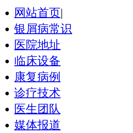
网站首页
|
银屑病常识
医院地址
临床设备
康复病例
诊疗技术
医生团队
媒体报道