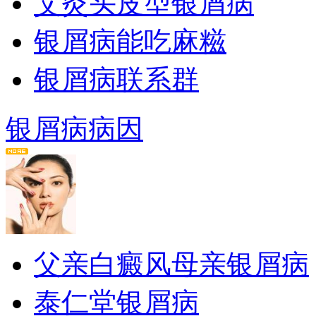
艾灸头皮型银屑病
银屑病能吃麻糍
银屑病联系群
银屑病病因
父亲白癜风母亲银屑病
泰仁堂银屑病