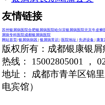
友情链接
苏州银屑病医院
合肥银屑病医院
哈尔滨银屑病医院
北京牛皮癣
屑病专科医院
成都银屑病医院
网站首页
|
银屑病病因
|
银屑病常识
|
医院地址
|
先进设备
|
康复
版权所有：成都银康银屑
热线： 15002805001 ， 02
地址： 成都市青羊区锦里
电宾馆）