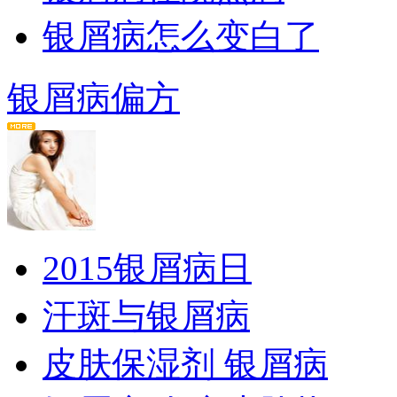
银屑病怎么变白了
银屑病偏方
2015银屑病日
汗斑与银屑病
皮肤保湿剂 银屑病