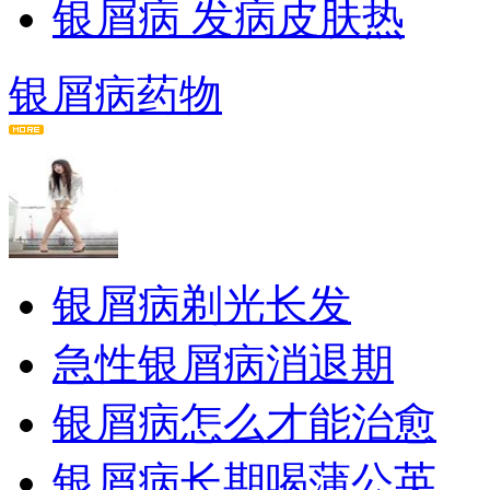
银屑病 发病皮肤热
银屑病药物
银屑病剃光长发
急性银屑病消退期
银屑病怎么才能治愈
银屑病长期喝蒲公英