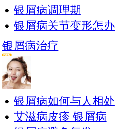
银屑病调理期
银屑病关节变形怎办
银屑病治疗
银屑病如何与人相处
艾滋病皮疹 银屑病