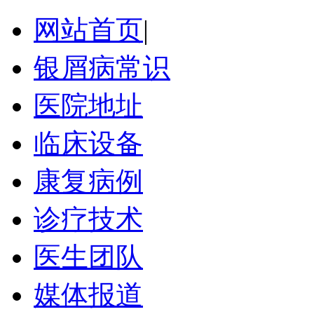
网站首页
|
银屑病常识
医院地址
临床设备
康复病例
诊疗技术
医生团队
媒体报道