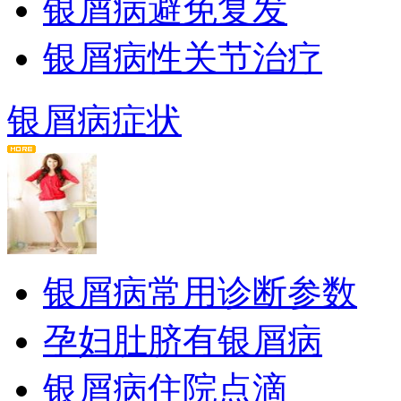
银屑病避免复发
银屑病性关节治疗
银屑病症状
银屑病常用诊断参数
孕妇肚脐有银屑病
银屑病住院点滴