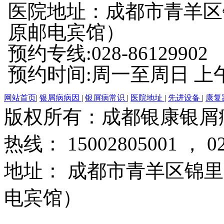
医院地址：成都市青羊区
原邮电宾馆）
预约专线:028-86129902
预约时间:周一至周日 上午8:
网站首页
|
银屑病病因
|
银屑病常识
|
医院地址
|
先进设备
|
康复
版权所有：成都银康银屑
热线： 15002805001 ， 02
地址： 成都市青羊区锦里
电宾馆）