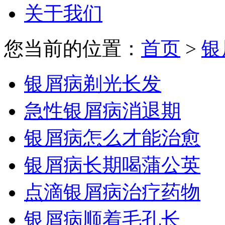
关于我们
您当前的位置：
首页
>
银
银屑病剃光长发
急性银屑病消退期
银屑病怎么才能治愈
银屑病长期喝蒲公英
点滴银屑病治疗药物
银屑病顺着毛孔长