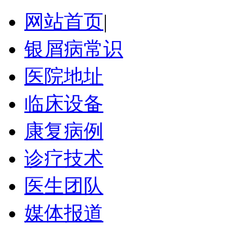
网站首页
|
银屑病常识
医院地址
临床设备
康复病例
诊疗技术
医生团队
媒体报道