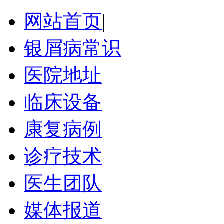
网站首页
|
银屑病常识
医院地址
临床设备
康复病例
诊疗技术
医生团队
媒体报道