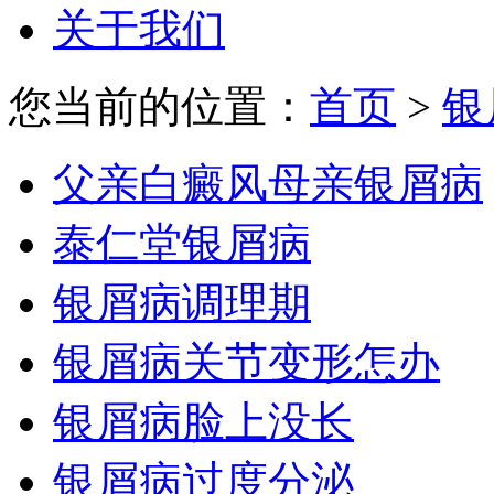
关于我们
您当前的位置：
首页
>
银
父亲白癜风母亲银屑病
泰仁堂银屑病
银屑病调理期
银屑病关节变形怎办
银屑病脸上没长
银屑病过度分泌