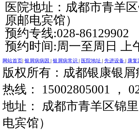
医院地址：成都市青羊区
原邮电宾馆）
预约专线:028-86129902
预约时间:周一至周日 上午8:
网站首页
|
银屑病病因
|
银屑病常识
|
医院地址
|
先进设备
|
康复
版权所有：成都银康银屑
热线： 15002805001 ， 02
地址： 成都市青羊区锦里
电宾馆）