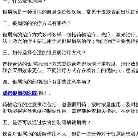
一、什么是银屑病？
银屑病是一种慢性的自身免疫性疾病，常见于皮肤表面出现红
二、银屑病的治疗方式有哪些？
银屑病的治疗方式多种多样，包括药物治疗、光疗、激光治疗、
法；激光治疗主要适用于局部银屑病治疗；物理治疗主要包括
三、如何选择合适的银屑病治疗方式？
选择合适的银屑病治疗方式需综合考虑病情严重程度、治疗效
联合应用效果更佳。不同治疗方式存在着各自的优缺点，患者
四、银屑病的药物治疗有哪些注意事项？
成都银屑病医院
指出，
药物治疗的注意事项包括：遵医嘱用药，按时按量服用；及时
肝功能损害等免疫抑制副作用，需定期检查相关指标。在药物
五、是否可以通过饮食控制缓解银屑病？
饮食对银屑病的缓解作用不大，但是一些营养对于银屑病患者