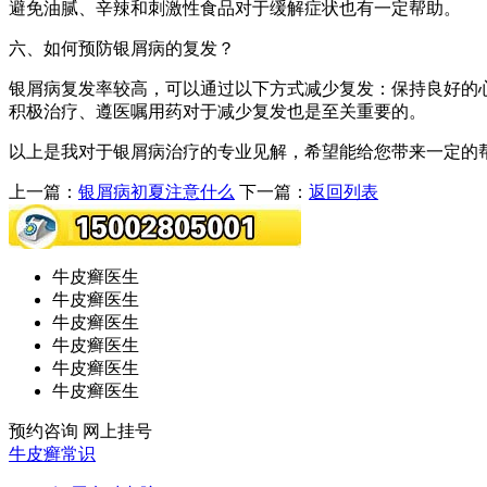
避免油腻、辛辣和刺激性食品对于缓解症状也有一定帮助。
六、如何预防银屑病的复发？
银屑病复发率较高，可以通过以下方式减少复发：保持良好的
积极治疗、遵医嘱用药对于减少复发也是至关重要的。
以上是我对于银屑病治疗的专业见解，希望能给您带来一定的
上一篇：
银屑病初夏注意什么
下一篇：
返回列表
牛皮癣医生
牛皮癣医生
牛皮癣医生
牛皮癣医生
牛皮癣医生
牛皮癣医生
预约咨询
网上挂号
牛皮癣常识