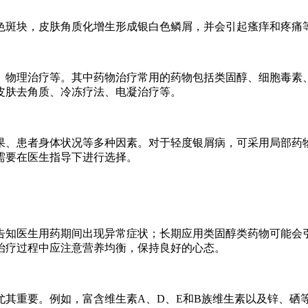
色斑块，皮肤角质化增生形成银白色鳞屑，并会引起瘙痒和疼痛
物理治疗等。其中药物治疗常用的药物包括类固醇、细胞毒素、
皮肤去角质、冷冻疗法、电凝治疗等。
果、患者身体状况等多种因素。对于轻度银屑病，可采用局部药
需要在医生指导下进行选择。
告知医生用药期间出现异常症状；长期应用类固醇类药物可能会
治疗过程中应注意营养均衡，保持良好的心态。
尤其重要。例如，富含维生素A、D、E和B族维生素以及锌、硒