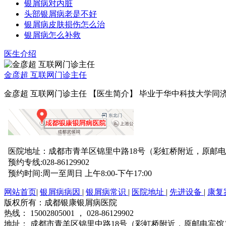
银屑病对内脏
头部银屑病老是不好
银屑病皮肤损伤怎么治
银屑病怎么补救
医生介绍
金彦超 互联网门诊主任
金彦超 互联网门诊主任 【医生简介】 毕业于华中科技大学同济
医院地址：成都市青羊区锦里中路18号（彩虹桥附近，原邮
预约专线:028-86129902
预约时间:周一至周日 上午8:00-下午17:00
网站首页
|
银屑病病因
|
银屑病常识
|
医院地址
|
先进设备
|
康复
版权所有：成都银康银屑病医院
热线： 15002805001 ， 028-86129902
地址： 成都市青羊区锦里中路18号（彩虹桥附近，原邮电宾馆