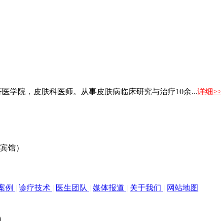
医学院，皮肤科医师。从事皮肤病临床研究与治疗10余...
详细>
电宾馆）
案例
|
诊疗技术
|
医生团队
|
媒体报道
|
关于我们
|
网站地图
）